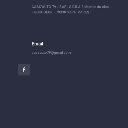
CASS’AUTO 79 » SARL S.D.B.A 3 chemin du clos
« BOUCOEUR » 79330 SAINT VARENT
Email
cassauto79@gmail.com