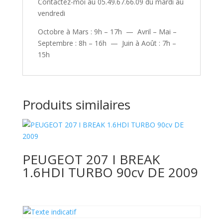
Contactez-moi au 05.49.67.66.09 du mardi au
vendredi
Octobre à Mars : 9h – 17h — Avril – Mai –
Septembre : 8h – 16h — Juin à Août : 7h –
15h
Produits similaires
PEUGEOT 207 I BREAK
1.6HDI TURBO 90cv DE 2009