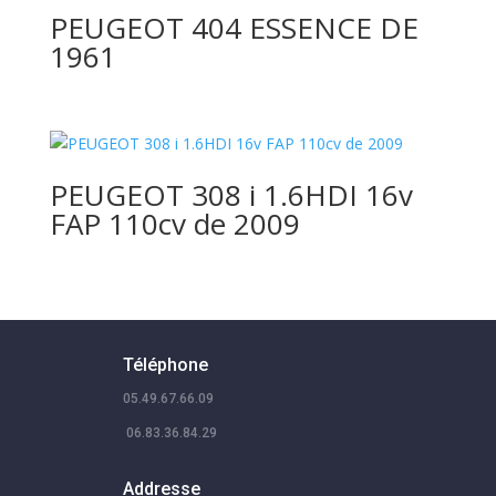
PEUGEOT 404 ESSENCE DE
1961
PEUGEOT 308 i 1.6HDI 16v
FAP 110cv de 2009
Téléphone
05.49.67.66.09
06.83.36.84.29
Addresse