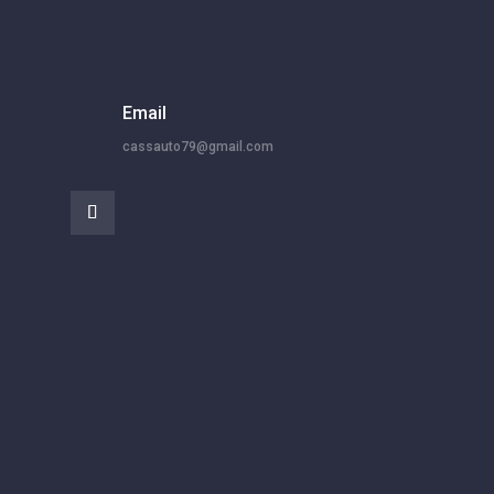
Email
cassauto79@gmail.com