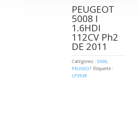
PEUGEOT
5008 I
1.6HDI
112CV Ph2
DE 2011
Catégories :
5008
,
PEUGEOT
Étiquette :
LP3938