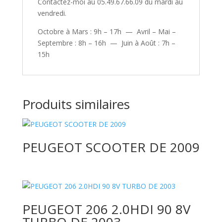
Contactez-moi au 05.49.67.66.09 du mardi au
vendredi.
Octobre à Mars : 9h – 17h — Avril – Mai –
Septembre : 8h – 16h — Juin à Août : 7h –
15h
Produits similaires
PEUGEOT SCOOTER DE 2009
PEUGEOT 206 2.0HDI 90 8V
TURBO DE 2003