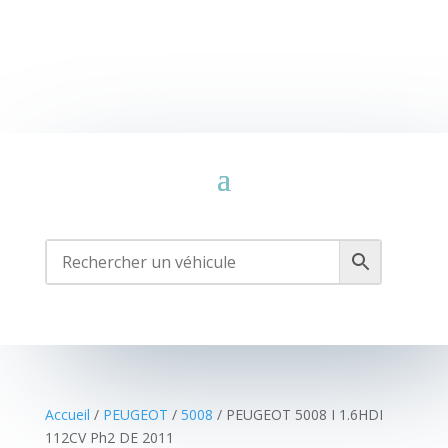
Accueil
/
PEUGEOT
/
5008
/ PEUGEOT 5008 I 1.6HDI
112CV Ph2 DE 2011