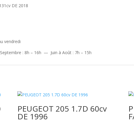
131cv DE 2018
au vendredi
 Septembre : 8h – 16h — Juin à Août : 7h – 15h
e.
0
PEUGEOT 205 1.7D 60cv
P
DE 1996
F