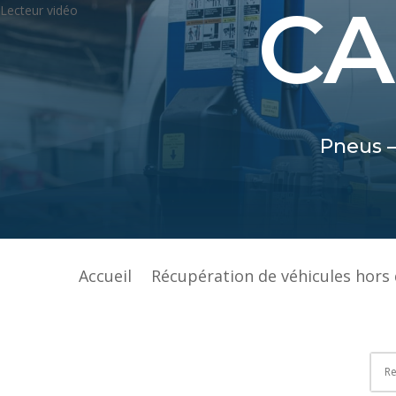
CA
Lecteur vidéo
Pneus –
Accueil
Récupération de véhicules hors