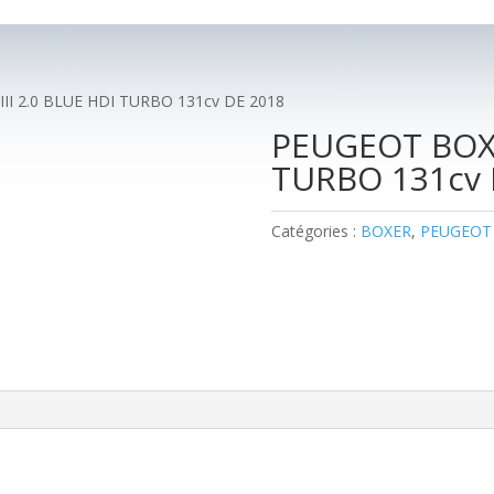
II 2.0 BLUE HDI TURBO 131cv DE 2018
PEUGEOT BOXER
TURBO 131cv 
Catégories :
BOXER
,
PEUGEOT