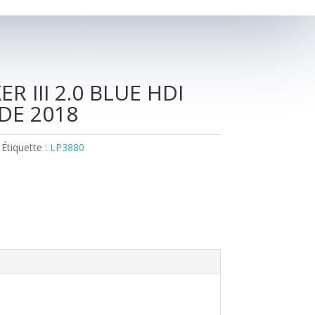
 III 2.0 BLUE HDI
DE 2018
Étiquette :
LP3880