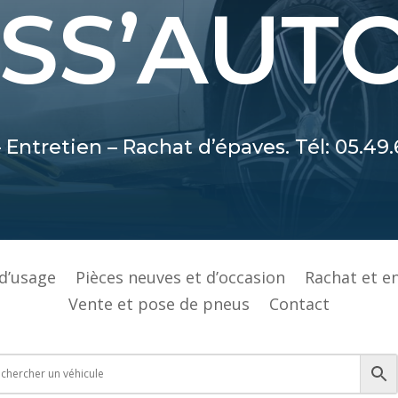
SS’AUT
 Entretien – Rachat d’épaves. Tél: 05.49.
 d’usage
Pièces neuves et d’occasion
Rachat et e
Vente et pose de pneus
Contact