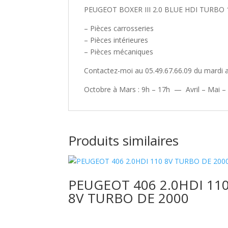
PEUGEOT BOXER III 2.0 BLUE HDI TURBO 
– Pièces carrosseries
– Pièces intérieures
– Pièces mécaniques
00:00
Contactez-moi au 05.49.67.66.09 du mardi 
Octobre à Mars : 9h – 17h — Avril – Mai –
Utilisez les flèches haut/bas pour augmenter ou diminuer le volum
Produits similaires
PEUGEOT 406 2.0HDI 11
8V TURBO DE 2000